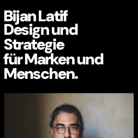
Bijan Latif
Design und
Strategie 
für Marken und 
Menschen.